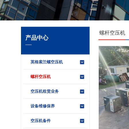
螺杆空压机
产品中心
英格索兰螺空压机
螺杆空压机
空压机租赁业务
设备维修保养
空压机备件