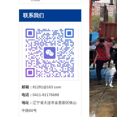
联系我们
邮箱：
81281@163.com
电话：
0411-81176688
地址：
辽宁省大连市金普新区铁山
中路60号