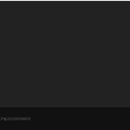
工程案例
工程案例一
工程案例二
CP备2022005986号