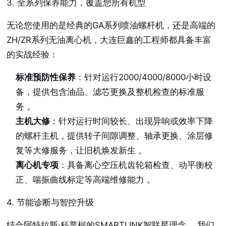
3. 全系列保养能力，覆盖您所有机型
无论您使用的是经典的GA系列喷油螺杆机，还是高端的
ZH/ZR系列无油离心机，大连巨鑫的工程师都具备丰富
的实战经验：
标准预防性保养
：针对运行2000/4000/8000小时设
备，提供包含油品、滤芯更换及整机检查的标准服
务
。
主机大修
：针对运行时间较长、出现异响或效率下降
的螺杆主机，提供转子间隙调整、轴承更换、涂层修
复等大修服务，让旧机焕发新生
。
离心机专项
：具备离心空压机齿轮箱检查、动平衡校
正、喘振曲线标定等高端维修能力
。
4. 节能诊断与智控升级
结合阿特拉斯·科普柯的SMARTLINK智联星理念
，我们