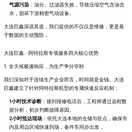
气源污染
：油分、过滤器失效，导致压缩空气含油含
水，损坏下游精密气动设备。
大连巨鑫深谙其道，我们提供的不仅仅是维修，更是基
于数据的主动预防
。
大连巨鑫 · 阿特拉斯专项服务四大核心优势
1. 全天候极速响应，为生产争分夺秒
我们深知对于连续生产企业而言，时间就是金钱。大连
巨鑫建立了针对阿特拉斯机型的专属快速反应机制：
1小时技术诊断
：接到报修电话后，工程师通过远程数
据分析，初步判断故障原因。
2小时抵达现场
：依托大连本地的仓储与驻点，确保市
内及周边区域快速到场，备件车同步出发
。