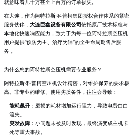
就意味着几十万甚至上百万的订单损失。
在大连，作为阿特拉斯·科普柯集团授权合作体系的紧密
服务伙伴，
大连巨鑫设备有限公司
依托原厂技术标准与
本地化快速响应能力，致力于为每一位阿特拉斯空压机
用户提供“预防为主、治疗为辅”的全生命周期售后服
务
。
为什么您的阿特拉斯空压机需要专业服务？
阿特拉斯·科普柯空压机设计精密，对维护保养的要求极
高。非专业的维修、使用劣质备件，往往会导致：
能耗飙升
：磨损的耗材增加运行阻力，导致电费白白
流失。
突发故障
：小问题未被及时发现，最终演变成主机卡
死等重大事故。