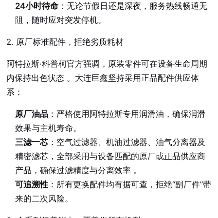
24小时待命
：无论节假日还是深夜，服务热线畅通无
阻，随时应对突发停机。
2. 原厂标准配件，拒绝劣质耗材
阿特拉斯·科普柯官方强调，原装零件可在设备生命周期
内保持出色状态
。大连巨鑫坚持采用正品配件供应体
系：
原厂油品
：严格使用阿特拉斯专用润滑油，确保润滑
效果与主机寿命。
三滤一芯
：空气过滤器、机油过滤器、油气分离器及
精密滤芯，全部采用与设备匹配的原厂或正品供应商
产品，确保过滤精度与分离效率
。
可追溯性
：所有更换配件均有据可查，拒绝“副厂件”带
来的二次风险。