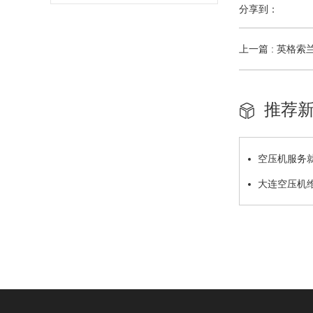
分享到：
上一篇 : 英格
推荐
空压机服务
大连空压机