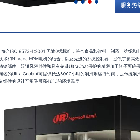
服务热线:
：符合ISO 8573-1:2001 无油0级标准，符合食品和饮料、制药、纺
技术和Nirvana HPM电机的结合，以及先进的系统控制器，提供了超高
锈钢部件、双通风密封件和具有先进UltraCoat保护的精密加工转子可确
名的Ultra Coolant可提供长达8000小时的润滑剂运行时间，是传统
寿命组件的设计可承受最高46℃的环境温度