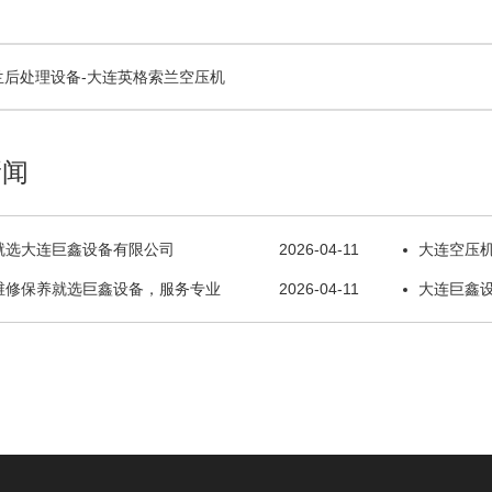
索兰后处理设备-大连英格索兰空压机
新闻
就选大连巨鑫设备有限公司
2026-04-11
大连空压
维修保养就选巨鑫设备，服务专业
2026-04-11
大连巨鑫