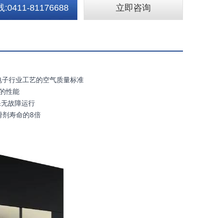
0411-81176688
立即咨询
织和电子行业工艺的空气质量标准
效的性能
保无故障运行
润滑剂寿命的8倍