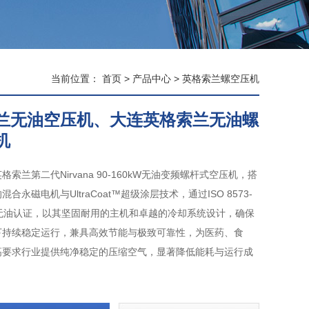
当前位置：
首页
>
产品中心
>
英格索兰螺空压机
兰无油空压机、大连英格索兰无油螺
机
格索兰第二代Nirvana 90-160kW无油变频螺杆式空压机，搭
合永磁电机与UltraCoat™超级涂层技术，通过ISO 8573-
零级无油认证，以其坚固耐用的主机和卓越的冷却系统设计，确保
下持续稳定运行，兼具高效节能与极致可靠性，为医药、食
高要求行业提供纯净稳定的压缩空气，显著降低能耗与运行成