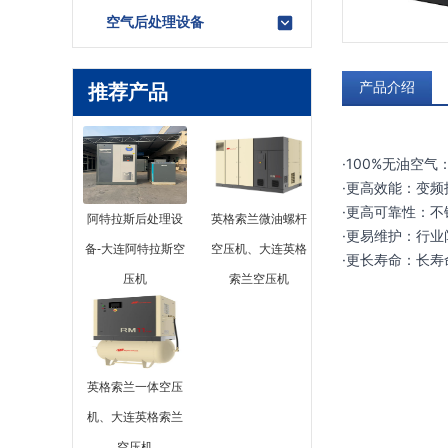
空气后处理设备
产品介绍
推荐产品
·100%无油空气
·更高效能：变频
·更高可靠性：不
阿特拉斯后处理设
英格索兰微油螺杆
·更易维护：行业闻
备-大连阿特拉斯空
空压机、大连英格
·更长寿命：长
压机
索兰空压机
英格索兰一体空压
机、大连英格索兰
空压机