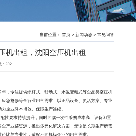
当前位置：
首页
>
新闻动态
>
常见问答
压机出租，沈阳空压机出租
数：
202
多年，专注提供螺杆式、移动式、永磁变频式等全品类空压机
、应急抢修等全行业用气需求，以正品设备、灵活方案、专业
助力企业降本增效、保障生产连续。
适配性要求持续提升，同时面临一次性采购成本高、设备闲置
售全产业链资源，推出多元化解决方案，无论是长期生产所需
性价比与专业性，适配不同规模企业的用气需求。