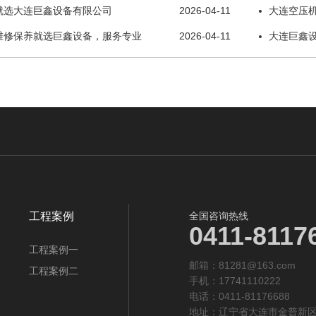
就选大连巨鑫设备有限公司
2026-04-11
大连空压
维修保养就选巨鑫设备，服务专业
2026-04-11
大连巨鑫
工程案例
全国咨询热线
0411-8117
工程案例一
邮箱：81281@163.com
工程案例二
手机：17741110222
电话：0411-81176688
地址：辽宁省大连市金普新