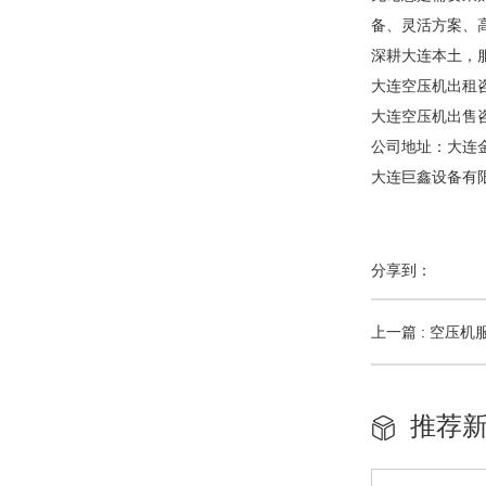
备、灵活方案、
深耕大连本土，
大连空压机出租咨询
大连空压机出售咨询：
公司地址：大连
大连巨鑫设备有
分享到：
上一篇 : 空压
推荐