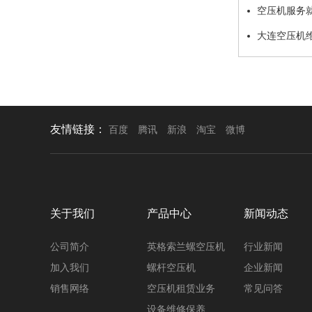
空压机服务
大连空压机
友情链接：
百度
腾讯
新浪
淘宝
微博
关于我们
产品中心
新闻动态
公司简介
英格索兰螺空压机
行业新闻
加入我们
螺杆空压机
企业新闻
销售网络
空压机租赁业务
常见问答
设备维修保养