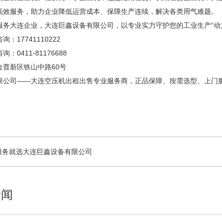
高效服务，助力企业降低运营成本、保障生产连续，解决各类用气难题。
服务大连企业，大连巨鑫设备有限公司，以专业实力守护您的工业生产“动
：17741110222
0411-81176688
金普新区铁山中路60号
限公司——大连空压机出租出售专业服务商，正品保障、按需选型、上门
机服务就选大连巨鑫设备有限公司
新闻