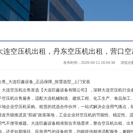
大连空压机出租，丹东空压机出租，营口空
发布时间：2026-04-11 16:04:38
浏览次
售_大连巨鑫设备_正品保障_按需选型_上门安装
、大连空压机出售首选【大连巨鑫设备有限公司】，深耕大连空压机行业
手空压机出售服务，适配大连机械制造、建筑工程、化工生产、食品加工
本地企业空压机采购、租赁的优选合作伙伴，一站式解决企业用气痛点，
技改升级推进及“双碳”政策落地，工业企业对空压机的节能性、稳定性、
用气不便等难题。大连巨鑫设备精准契合市场需求，整合空压机出租、出
购，还是短期项目、应急用气的设备租赁，均能提供精准适配服务，兼顾