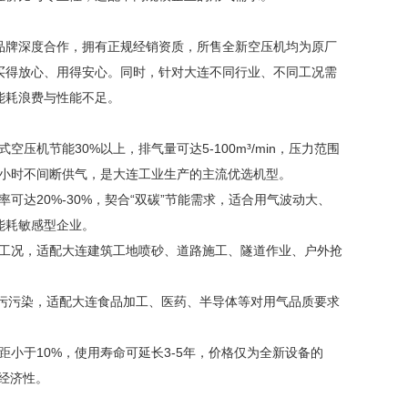
品牌深度合作，拥有正规经销资质，所售全新空压机均为原厂
买得放心、用得安心。同时，针对大连不同行业、不同工况需
能耗浪费与性能不足。
机节能30%以上，排气量可达5-100m³/min，压力范围
24小时不间断供气，是大连工业生产的主流优选机型。
可达20%-30%，契合“双碳”节能需求，适合用气波动大、
能耗敏感型企业。
杂工况，适配大连建筑工地喷砂、道路施工、隧道作业、户外抢
杜绝油污污染，适配大连食品加工、医药、半导体等对用气品质要求
小于10%，使用寿命可延长3-5年，价格仅为全新设备的
与经济性。