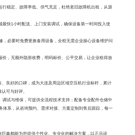
运行稳定、故障率低、供气充足，杜绝老旧故障机出租，从源
域最快1小时配送、上门安装调试，确保设备第一时间投入使
维修，必要时免费更换备用设备，全程无需企业操心设备维护问
报价，无额外隐形收费，明码标价、公平交易，让企业租得放
务、良好的口碑，成为大连及周边区域空压机行业标杆，累计
致认可与好评。
、调试与维保，可提供全流程技术支持；配备专业配件仓储中
服务体系，从咨询预约、需求对接、方案定制到售后跟踪，每一
连巨鑫都能为您提供个性化、专业化的解决方案，以正品设