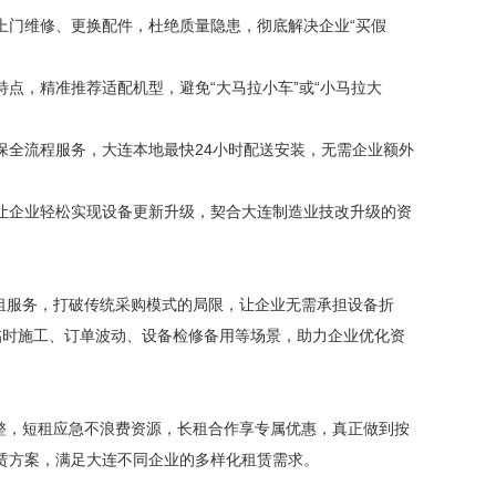
上门维修、更换配件，杜绝质量隐患，彻底解决企业“买假
点，精准推荐适配机型，避免“大马拉小车”或“小马拉大
保全流程服务，大连本地最快24小时配送安装，无需企业额外
让企业轻松实现设备更新升级，契合大连制造业技改升级的资
租服务，打破传统采购模式的局限，让企业无需承担设备折
临时施工、订单波动、设备检修备用等场景，助力企业优化资
整，短租应急不浪费资源，长租合作享专属优惠，真正做到按
赁方案，满足大连不同企业的多样化租赁需求。