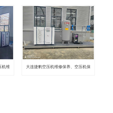
压机维
大连捷豹空压机维修保养、空压机保
养、空压机维修、空压机出租