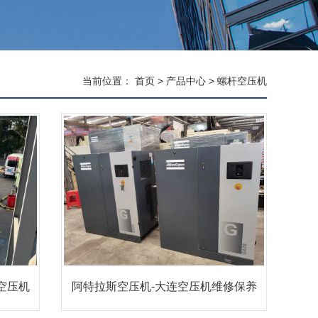
当前位置：
首页
>
产品中心
>
螺杆空压机
空压机
阿特拉斯空压机-大连空压机维修保养