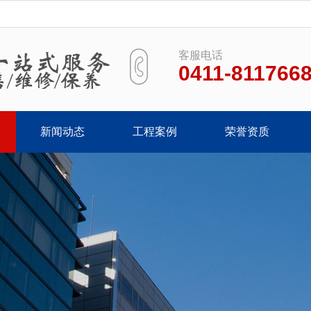
客服电话
0411-811766
新闻动态
工程案例
荣誉资质