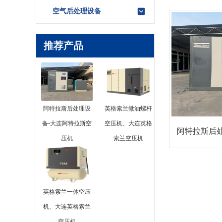
空气后处理设备
推荐产品
阿特拉斯后处理设
英格索兰微油螺杆
备-大连阿特拉斯空
空压机、大连英格
阿特拉斯后
压机
索兰空压机
英格索兰一体空压
机、大连英格索兰
空压机